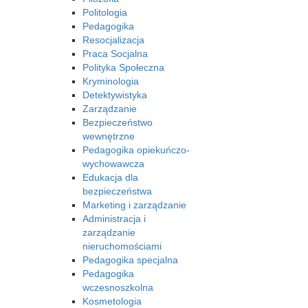
Politologia
Pedagogika
Resocjalizacja
Praca Socjalna
Polityka Społeczna
Kryminologia
Detektywistyka
Zarządzanie
Bezpieczeństwo
wewnętrzne
Pedagogika opiekuńczo-
wychowawcza
Edukacja dla
bezpieczeństwa
Marketing i zarządzanie
Administracja i
zarządzanie
nieruchomościami
Pedagogika specjalna
Pedagogika
wczesnoszkolna
Kosmetologia