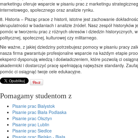
marketingu oferuje wsparcie w pisaniu prac z marketingu strategiczne
internetowego, społecznego oraz analizie rynku.
8. Historia – Pisząc prace z historii, istotne jest zachowanie dokładności
skrupulatności w badaniach i analizie źródeł. Nasz zespół historyków j
pomóc w tworzeniu prac z różnych okresów i dziedzin historycznych, w 
politycznej, społecznej, kulturowej czy militarnego.
Nie ważne, z jakiej dziedziny potrzebujesz pomocy w pisaniu pracy zali
nasza firma gwarantuje profesjonalne wsparcie na każdym etapie proc
eksperci dysponują wiedzą i doświadczeniem, które pozwolą ci osiągn
akademicki i dostarczyć pracę spełniającą najwyższe standardy. Zaufa
pomóc ci osiągnąć twoje cele edukacyjne.
Pomagamy studentom z
Pisanie prac Bialystok
Pisanie prac Biała Podlaska
Pisanie prac Olsztyn
Pisanie prac Lublin
Pisanie prac Siedlce
Pisanie prac Bielsko - Biała