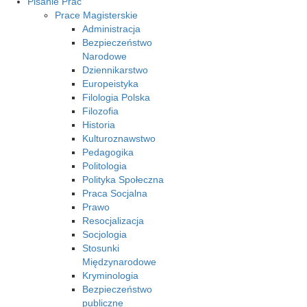
Pisanie Prac
Prace Magisterskie
Administracja
Bezpieczeństwo
Narodowe
Dziennikarstwo
Europeistyka
Filologia Polska
Filozofia
Historia
Kulturoznawstwo
Pedagogika
Politologia
Polityka Społeczna
Praca Socjalna
Prawo
Resocjalizacja
Socjologia
Stosunki
Międzynarodowe
Kryminologia
Bezpieczeństwo
publiczne