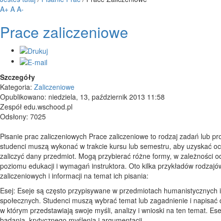
A+
A
A-
Prace zaliczeniowe
Szczegóły
Kategoria:
Zaliczeniowe
Opublikowano: niedziela, 13, październik 2013 11:58
Zespół edu.wschood.pl
Odsłony: 7025
Pisanie prac zaliczeniowych Prace zaliczeniowe to rodzaj zadań lub pro
studenci muszą wykonać w trakcie kursu lub semestru, aby uzyskać o
zaliczyć dany przedmiot. Mogą przybierać różne formy, w zależności o
poziomu edukacji i wymagań instruktora. Oto kilka przykładów rodzajó
zaliczeniowych i informacji na temat ich pisania:
Esej: Eseje są często przypisywane w przedmiotach humanistycznych i
społecznych. Studenci muszą wybrać temat lub zagadnienie i napisać d
w którym przedstawiają swoje myśli, analizy i wnioski na ten temat. E
badania, krytycznego myślenia i argumentacji.