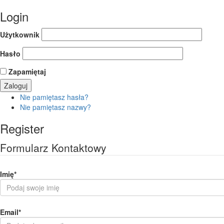
Login
Użytkownik
Hasło
Zapamiętaj
Nie pamiętasz hasła?
Nie pamiętasz nazwy?
Register
Formularz Kontaktowy
Imię
*
Email
*