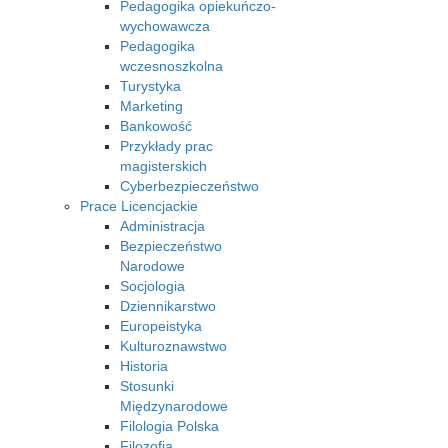
Pedagogika opiekuńczo-
wychowawcza
Pedagogika
wczesnoszkolna
Turystyka
Marketing
Bankowość
Przykłady prac
magisterskich
Cyberbezpieczeństwo
Prace Licencjackie
Administracja
Bezpieczeństwo
Narodowe
Socjologia
Dziennikarstwo
Europeistyka
Kulturoznawstwo
Historia
Stosunki
Międzynarodowe
Filologia Polska
Filozofia