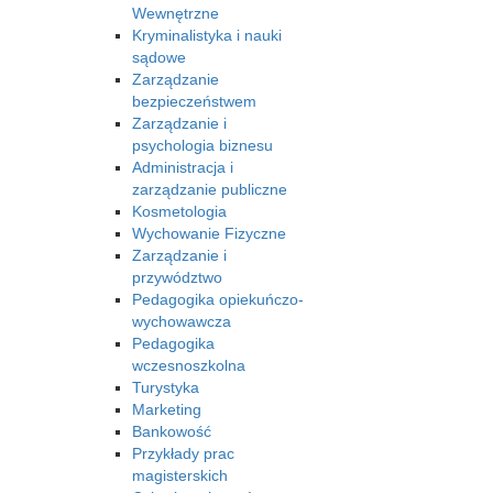
Wewnętrzne
Kryminalistyka i nauki
sądowe
Zarządzanie
bezpieczeństwem
Zarządzanie i
psychologia biznesu
Administracja i
zarządzanie publiczne
Kosmetologia
Wychowanie Fizyczne
Zarządzanie i
przywództwo
Pedagogika opiekuńczo-
wychowawcza
Pedagogika
wczesnoszkolna
Turystyka
Marketing
Bankowość
Przykłady prac
magisterskich