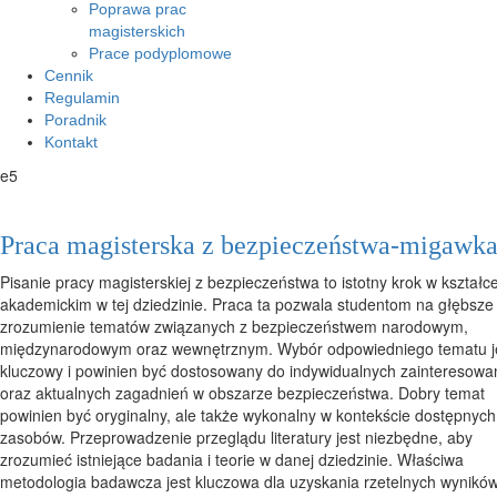
Poprawa prac
magisterskich
Prace podyplomowe
Cennik
Regulamin
Poradnik
Kontakt
e5
Praca magisterska z bezpieczeństwa-migawk
Pisanie pracy magisterskiej z bezpieczeństwa to istotny krok w kształc
akademickim w tej dziedzinie. Praca ta pozwala studentom na głębsze
zrozumienie tematów związanych z bezpieczeństwem narodowym,
międzynarodowym oraz wewnętrznym. Wybór odpowiedniego tematu j
kluczowy i powinien być dostosowany do indywidualnych zainteresowa
oraz aktualnych zagadnień w obszarze bezpieczeństwa. Dobry temat
powinien być oryginalny, ale także wykonalny w kontekście dostępnych
zasobów. Przeprowadzenie przeglądu literatury jest niezbędne, aby
zrozumieć istniejące badania i teorie w danej dziedzinie. Właściwa
metodologia badawcza jest kluczowa dla uzyskania rzetelnych wynikó