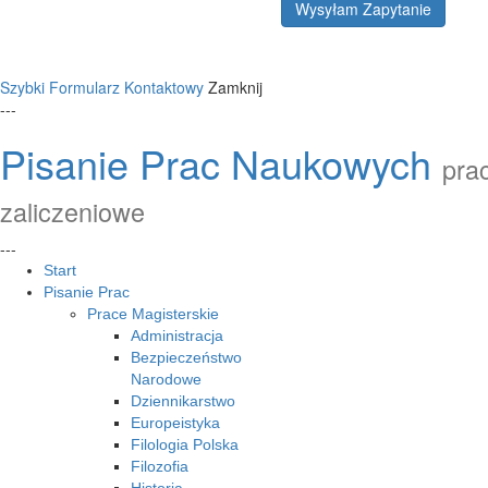
Wysyłam Zapytanie
Szybki Formularz Kontaktowy
Zamknij
---
Pisanie Prac Naukowych
prac
zaliczeniowe
---
Start
Pisanie Prac
Prace Magisterskie
Administracja
Bezpieczeństwo
Narodowe
Dziennikarstwo
Europeistyka
Filologia Polska
Filozofia