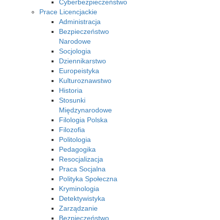
Cyberbezpieczeństwo
Prace Licencjackie
Administracja
Bezpieczeństwo
Narodowe
Socjologia
Dziennikarstwo
Europeistyka
Kulturoznawstwo
Historia
Stosunki
Międzynarodowe
Filologia Polska
Filozofia
Politologia
Pedagogika
Resocjalizacja
Praca Socjalna
Polityka Społeczna
Kryminologia
Detektywistyka
Zarządzanie
Bezpieczeństwo