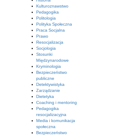
Historia
Kulturoznawstwo
Pedagogika
Politologia
Polityka Społeczna
Praca Socjalna
Prawo
Resocjalizacja
Socjologia
Stosunki
Międzynarodowe
Kryminologia
Bezpieczeństwo
publiczne
Detektywistyka
Zarządzanie
Dietetyka
Coaching i mentoring
Pedagogika
resocjalizacyjna
Media i komunikacja
społeczna
Bezpieczeństwo