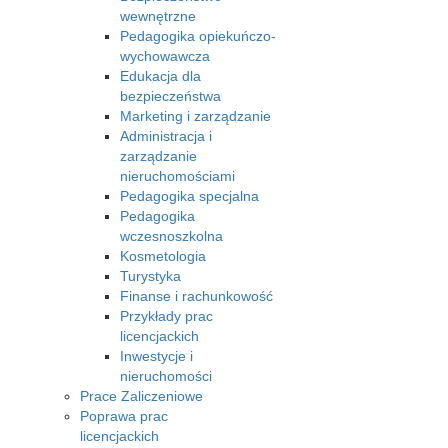
wewnętrzne
Pedagogika opiekuńczo-
wychowawcza
Edukacja dla
bezpieczeństwa
Marketing i zarządzanie
Administracja i
zarządzanie
nieruchomościami
Pedagogika specjalna
Pedagogika
wczesnoszkolna
Kosmetologia
Turystyka
Finanse i rachunkowość
Przykłady prac
licencjackich
Inwestycje i
nieruchomości
Prace Zaliczeniowe
Poprawa prac
licencjackich