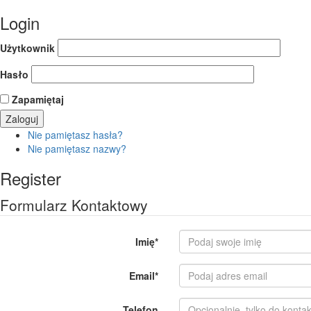
Login
Użytkownik
Hasło
Zapamiętaj
Nie pamiętasz hasła?
Nie pamiętasz nazwy?
Register
Formularz Kontaktowy
Imię
*
Email
*
Telefon