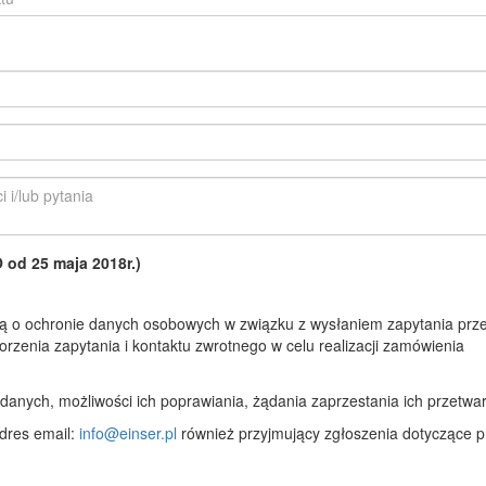
d 25 maja 2018r.)
 o ochronie danych osobowych w związku z wysłaniem zapytania prze
rzenia zapytania i kontaktu zwrotnego w celu realizacji zamówienia
anych, możliwości ich poprawiania, żądania zaprzestania ich przetwar
dres email:
info@einser.pl
również przyjmujący zgłoszenia dotyczące p